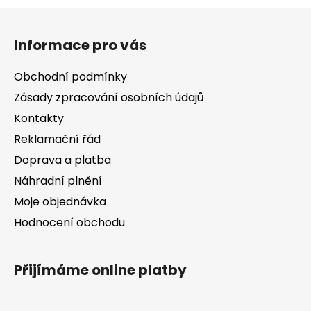
Z
á
Informace pro vás
p
a
Obchodní podmínky
t
Zásady zpracování osobních údajů
í
Kontakty
Reklamační řád
Doprava a platba
Náhradní plnění
Moje objednávka
Hodnocení obchodu
Přijímáme online platby