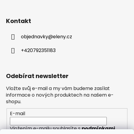
Kontakt
objednavky
@
eleny.cz
+420792351183
Odebírat newsletter
Vložte svůj e-mail a my vám budeme zasílat
informace o nových produktech na našem e-
shopu.
E-mail
Vložením e-mailu souhlasíte s
podmínkami