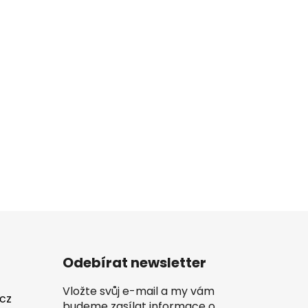
Odebírat newsletter
Vložte svůj e-mail a my vám
.cz
budeme zasílat informace o