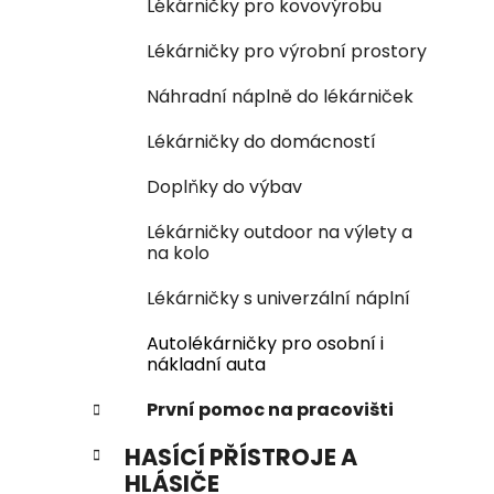
Lékárničky pro kovovýrobu
Lékárničky pro výrobní prostory
Náhradní náplně do lékárniček
Lékárničky do domácností
Doplňky do výbav
Lékárničky outdoor na výlety a
na kolo
Lékárničky s univerzální náplní
Autolékárničky pro osobní i
nákladní auta
První pomoc na pracovišti
HASÍCÍ PŘÍSTROJE A
HLÁSIČE