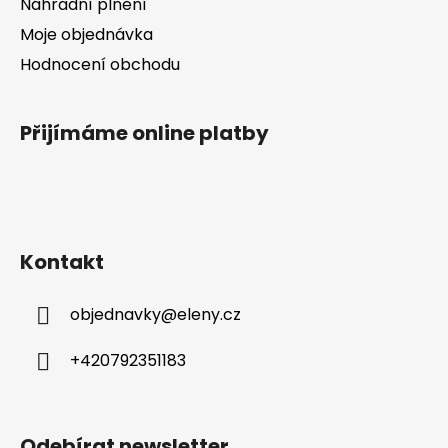
Náhradní plnění
Moje objednávka
Hodnocení obchodu
Přijímáme online platby
Kontakt
objednavky
@
eleny.cz
+420792351183
Odebírat newsletter