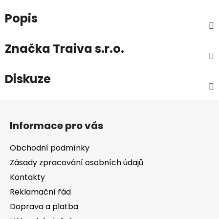
Popis
Značka
Traiva s.r.o.
Diskuze
Z
á
Informace pro vás
p
a
Obchodní podmínky
t
Zásady zpracování osobních údajů
í
Kontakty
Reklamační řád
Doprava a platba