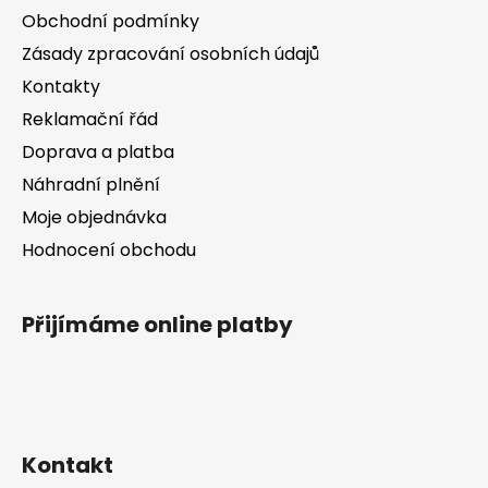
a
Obchodní podmínky
t
Zásady zpracování osobních údajů
í
Kontakty
Reklamační řád
Doprava a platba
Náhradní plnění
Moje objednávka
Hodnocení obchodu
Přijímáme online platby
Kontakt