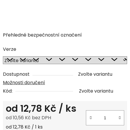
Přehledné bezpečnostní označení
Verze
Dostupnost
Zvolte variantu
Možnosti doručení
Kód:
Zvolte variantu
od
12,78 Kč
/ ks
od
10,56 Kč
bez DPH
Měrná cena:
od 12,78 Kč / 1 ks