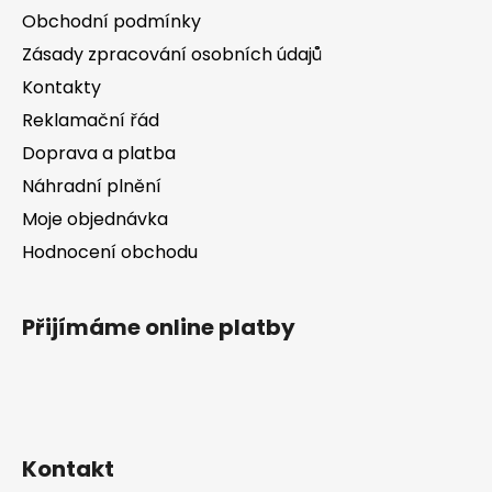
a
Obchodní podmínky
t
Zásady zpracování osobních údajů
í
Kontakty
Reklamační řád
Doprava a platba
Náhradní plnění
Moje objednávka
Hodnocení obchodu
Přijímáme online platby
Kontakt