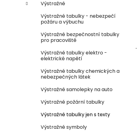
Výstražné
Výstražné tabulky - nebezpečí
požáru a výbuchu
Výstražné bezpečnostní tabulky
pro pracoviště
.
Výstražné tabulky elektro -
elektrické napětí
Výstražné tabulky chemických a
nebezpečných látek
Výstražné samolepky na auto
Výstražné požární tabulky
Výstražné tabulky jen s texty
Výstražné symboly