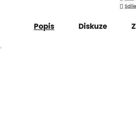
Sdíl
Popis
Diskuze
Z
..