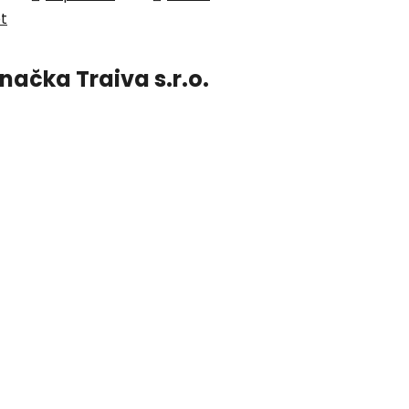
et
načka
Traiva s.r.o.