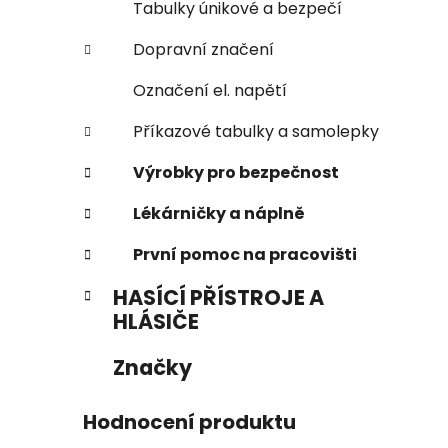
Tabulky únikové a bezpečí
Dopravní značení
Označení el. napětí
Příkazové tabulky a samolepky
Výrobky pro bezpečnost
Lékárničky a náplně
První pomoc na pracovišti
HASÍCÍ PŘÍSTROJE A
HLÁSIČE
Značky
Hodnocení produktu