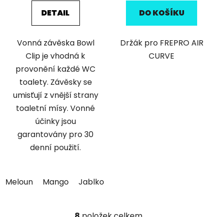
DETAIL
DO KOŠÍKU
Vonná závěska Bowl
Držák pro FREPRO AIR
Clip je vhodná k
CURVE
provonění každé WC
toalety. Závěsky se
umisťují z vnější strany
toaletní mísy. Vonné
účinky jsou
garantovány pro 30
denní použití.
Meloun
Mango
Jablko
8
položek celkem