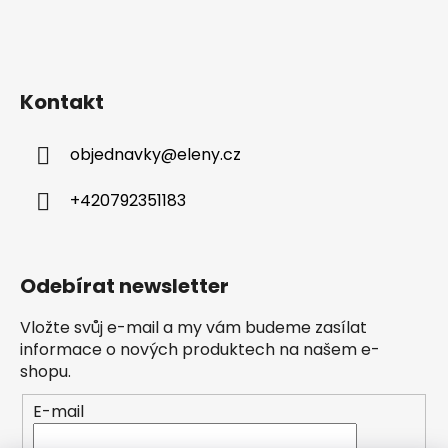
Kontakt
objednavky
@
eleny.cz
+420792351183
Odebírat newsletter
Vložte svůj e-mail a my vám budeme zasílat
informace o nových produktech na našem e-
shopu.
E-mail