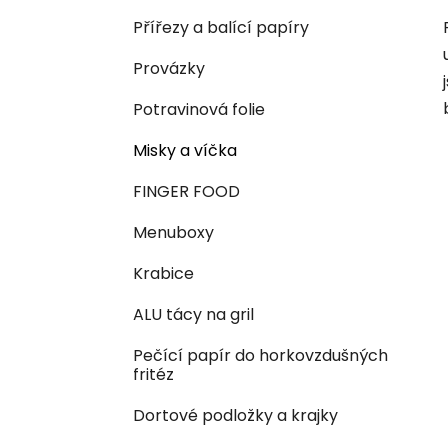
Přířezy a balící papíry
Provázky
Potravinová folie
Misky a víčka
FINGER FOOD
Menuboxy
Krabice
ALU tácy na gril
Pečící papír do horkovzdušných
fritéz
Dortové podložky a krajky