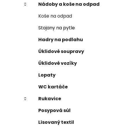
Nádoby a koše na odpad
Koše na odpad
Stojany na pytle
Hadry na podlahu
Úklidové soupravy
Úklidové vozíky
Lopaty
WC kartáče
Rukavice
Posypová sůl
Lisovaný textil