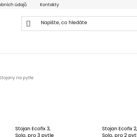
obních údajů
Kontakty
Reklamační řád
Doprava
Stojany na pytle
Stojan Ecofix 3,
Stojan Ecofix 2
Solo, pro 3 pytle
Solo, pro 2 pyt