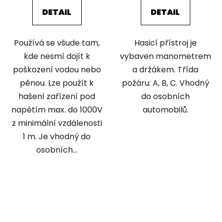
DETAIL
DETAIL
Používá se všude tam,
Hasicí přístroj je
kde nesmí dojít k
vybaven manometrem
poškození vodou nebo
a držákem. Třída
pěnou. Lze použít k
požáru: A, B, C. Vhodný
hašení zařízení pod
do osobních
napětím max. do 1000V
automobilů.
z minimální vzdálenosti
1 m. Je vhodný do
osobních...