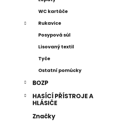
WC kartáče
Rukavice
Posypová sůl
Lisovaný textil
Tyče
Ostatní pomůcky
BOZP
HASÍCÍ PŘÍSTROJE A
HLÁSIČE
Značky