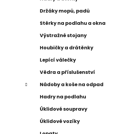
Držáky mopů, padů
Stěrky na podlahu a okna
Výstražné stojany
Houbičky a drátěnky
Lepící válečky
Vědra a příslušenství
Nádoby a koše na odpad
Hadry na podlahu
Úklidové soupravy
Úklidové vozíky
Lopaty