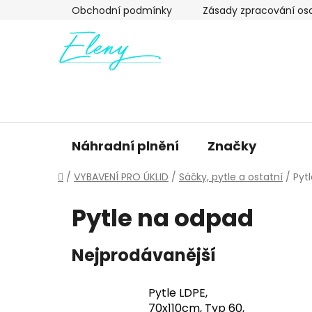
Přejít
Obchodní podmínky
Zásady zpracování os
na
obsah
Náhradní plnění
Značky
Domů
/
VYBAVENÍ PRO ÚKLID
/
Sáčky, pytle a ostatní
/
Pyt
Pytle na odpad
Nejprodávanější
Pytle LDPE,
70x110cm, Typ 60,