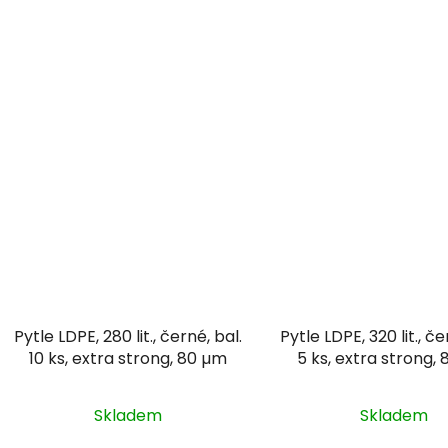
Pytle LDPE, 280 lit., černé, bal.
Pytle LDPE, 320 lit., če
10 ks, extra strong, 80 µm
5 ks, extra strong,
Skladem
Skladem