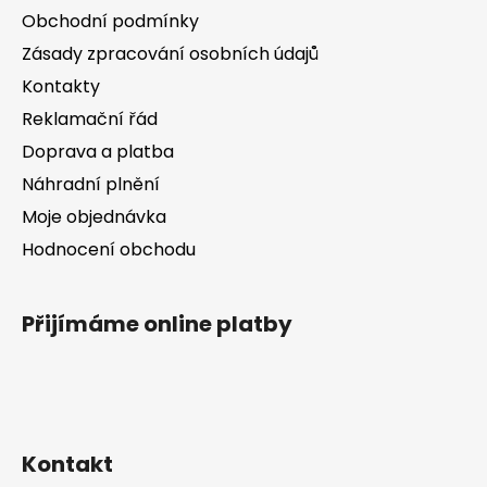
a
Obchodní podmínky
t
Zásady zpracování osobních údajů
í
Kontakty
Reklamační řád
Doprava a platba
Náhradní plnění
Moje objednávka
Hodnocení obchodu
Přijímáme online platby
Kontakt