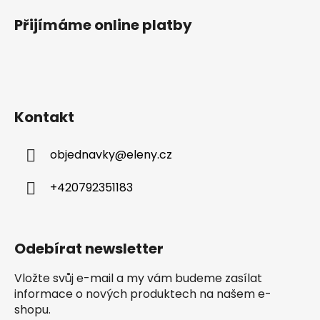
Přijímáme online platby
Kontakt
objednavky
@
eleny.cz
+420792351183
Odebírat newsletter
Vložte svůj e-mail a my vám budeme zasílat
informace o nových produktech na našem e-
shopu.