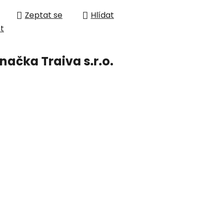
Zeptat se
Hlídat
et
načka
Traiva s.r.o.