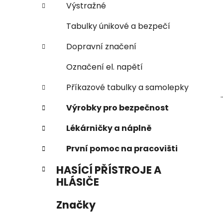
Výstražné
Tabulky únikové a bezpečí
Dopravní značení
Označení el. napětí
Příkazové tabulky a samolepky
.
Výrobky pro bezpečnost
Lékárničky a náplně
První pomoc na pracovišti
HASÍCÍ PŘÍSTROJE A
HLÁSIČE
Značky