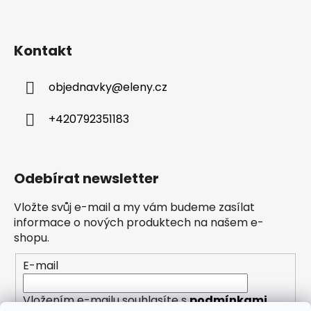
Kontakt
objednavky
@
eleny.cz
+420792351183
Odebírat newsletter
Vložte svůj e-mail a my vám budeme zasílat
informace o nových produktech na našem e-
shopu.
E-mail
Vložením e-mailu souhlasíte s
podmínkami