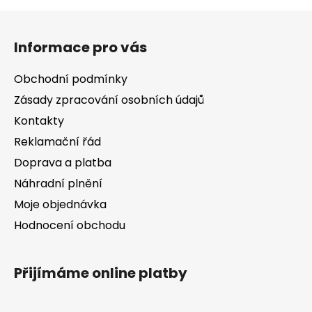
Z
á
Informace pro vás
p
a
Obchodní podmínky
t
Zásady zpracování osobních údajů
í
Kontakty
Reklamační řád
Doprava a platba
Náhradní plnění
Moje objednávka
Hodnocení obchodu
Přijímáme online platby