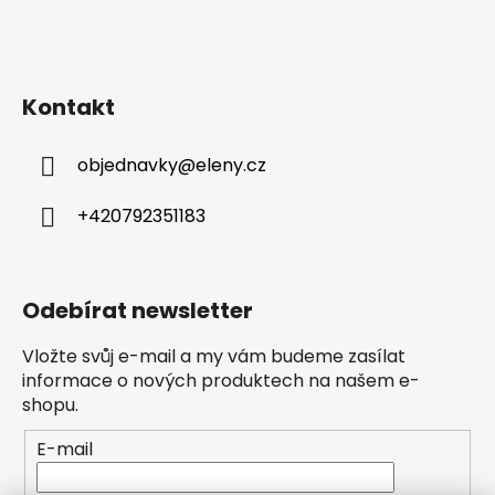
Kontakt
objednavky
@
eleny.cz
+420792351183
Odebírat newsletter
Vložte svůj e-mail a my vám budeme zasílat
informace o nových produktech na našem e-
shopu.
E-mail