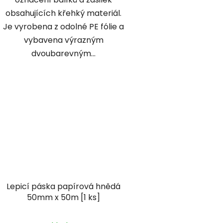
obsahujících křehký materiál.
Je vyrobena z odolné PE fólie a
vybavena výrazným
dvoubarevným...
Lepicí páska papírová hnědá
50mm x 50m [1 ks]