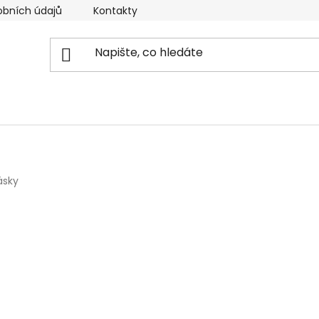
obních údajů
Kontakty
Reklamační řád
Doprava
ásky