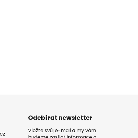
Odebírat newsletter
Vložte svůj e-mail a my vám
.cz
budeme zasílat informace o