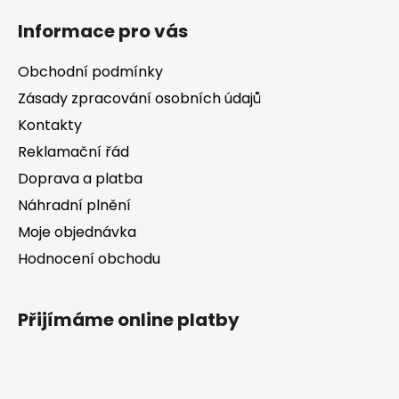
á
Informace pro vás
p
a
Obchodní podmínky
t
Zásady zpracování osobních údajů
í
Kontakty
Reklamační řád
Doprava a platba
Náhradní plnění
Moje objednávka
Hodnocení obchodu
Přijímáme online platby