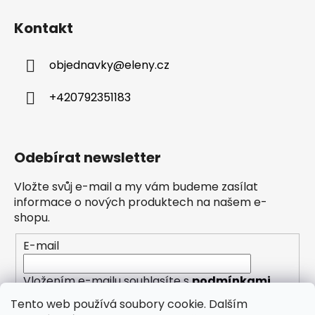
Kontakt
objednavky
@
eleny.cz
+420792351183
Odebírat newsletter
Vložte svůj e-mail a my vám budeme zasílat
informace o nových produktech na našem e-
shopu.
E-mail
Vložením e-mailu souhlasíte s
podmínkami
ochrany osobních údajů
Tento web používá soubory cookie. Dalším