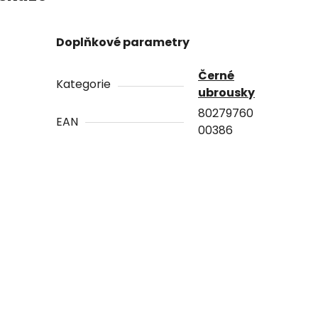
Doplňkové parametry
Černé
Kategorie
ubrousky
80279760
EAN
00386