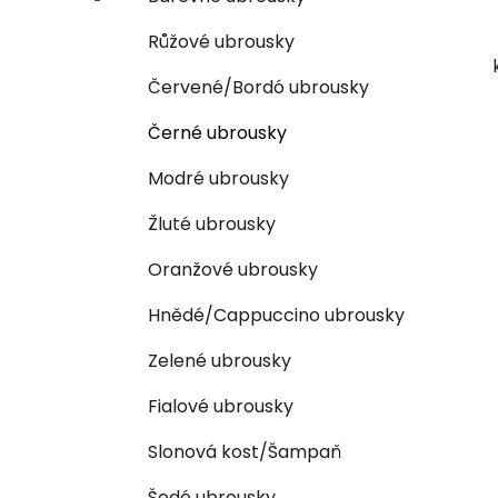
Růžové ubrousky
Červené/Bordó ubrousky
Černé ubrousky
Modré ubrousky
Žluté ubrousky
Oranžové ubrousky
Hnědé/Cappuccino ubrousky
Zelené ubrousky
Fialové ubrousky
Slonová kost/Šampaň
Šedé ubrousky