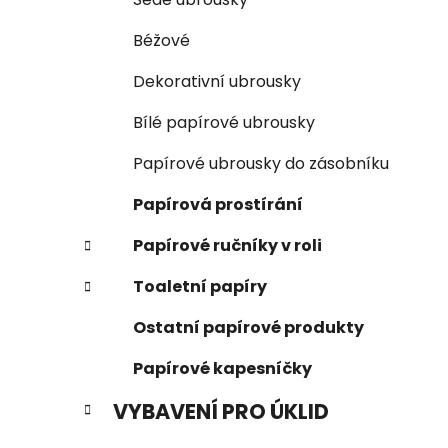
Béžové
Dekorativní ubrousky
Bílé papírové ubrousky
Papírové ubrousky do zásobníku
Papírová prostírání
Papírové ručníky v roli
Toaletní papíry
Ostatní papírové produkty
Papírové kapesníčky
VYBAVENÍ PRO ÚKLID