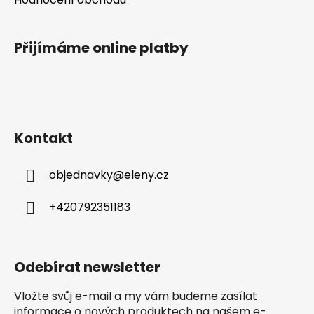
Přijímáme online platby
Kontakt
objednavky
@
eleny.cz
+420792351183
Odebírat newsletter
Vložte svůj e-mail a my vám budeme zasílat
informace o nových produktech na našem e-