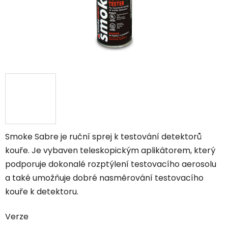
Smoke Sabre je ruční sprej k testování detektorů
kouře. Je vybaven teleskopickým aplikátorem, který
podporuje dokonalé rozptýlení testovacího aerosolu
a také umožňuje dobré nasměrování testovacího
kouře k detektoru.
Verze