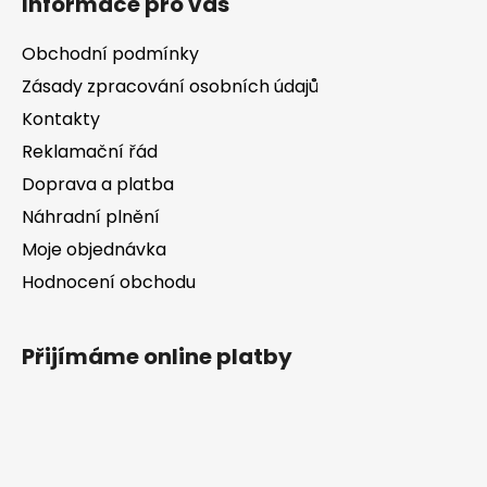
Informace pro vás
p
a
Obchodní podmínky
t
Zásady zpracování osobních údajů
í
Kontakty
Reklamační řád
Doprava a platba
Náhradní plnění
Moje objednávka
Hodnocení obchodu
Přijímáme online platby