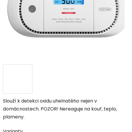
hvězdiček.
Slouží k detekci oxidu uhelnatého nejen v
domácnostech. POZOR! Nereaguje na kouř, teplo,
plameny.
Varianty