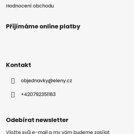
Hodnocení obchodu
Přijímáme online platby
Kontakt
objednavky
@
eleny.cz
+420792351183
Odebírat newsletter
Vložte svůj e-mail a my vám budeme zasílat