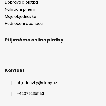
Doprava a platba
Náhradní plnění
Moje objednávka
Hodnocení obchodu
Přijímáme online platby
Kontakt
objednavky
@
eleny.cz
+420792351183