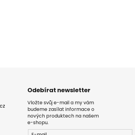
Odebírat newsletter
Vložte svůj e-mail a my vám
.cz
budeme zasílat informace o
nových produktech na našem
e-shopu.
E-mail