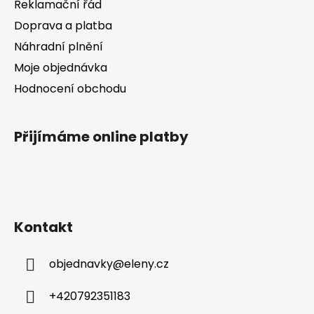
Reklamační řád
Doprava a platba
Náhradní plnění
Moje objednávka
Hodnocení obchodu
Přijímáme online platby
Kontakt
objednavky
@
eleny.cz
+420792351183