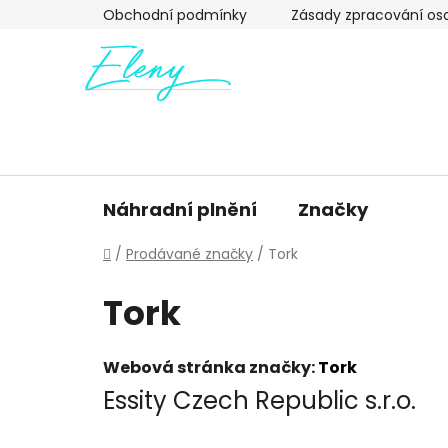
Přejít
Obchodní podmínky
Zásady zpracování os
na
obsah
Náhradní plnění
Značky
Domů
/
Prodávané značky
/
Tork
Tork
Webová stránka značky:
Tork
Essity Czech Republic s.r.o.