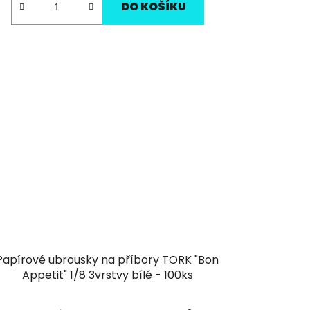
DO KOŠÍKU
Papírové ubrousky na příbory TORK "Bon
Appetit" 1/8 3vrstvy bílé - 100ks