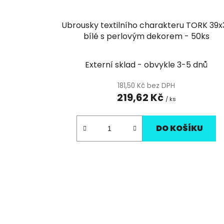
Ubrousky textilního charakteru TORK 39x
bílé s perlovým dekorem - 50ks
Externí sklad - obvykle 3-5 dnů
181,50 Kč bez DPH
219,62 Kč
/ ks
DO KOŠÍKU