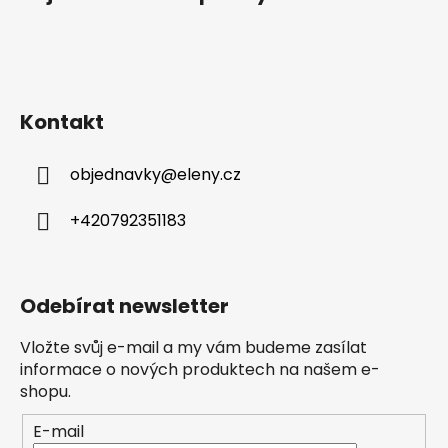
Kontakt
objednavky
@
eleny.cz
+420792351183
Odebírat newsletter
Vložte svůj e-mail a my vám budeme zasílat
informace o nových produktech na našem e-
shopu.
E-mail