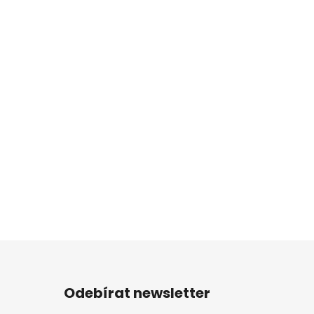
Odebírat newsletter