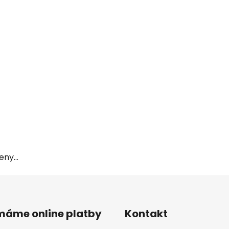
ny...
ímáme online platby
Kontakt