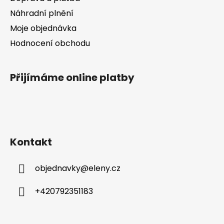
Náhradní plnění
Moje objednávka
Hodnocení obchodu
Přijímáme online platby
Kontakt
objednavky
@
eleny.cz
+420792351183