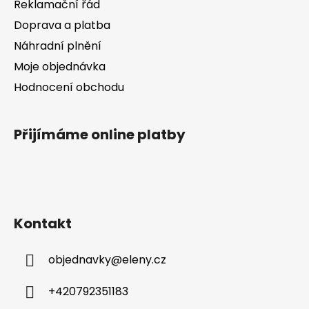
Reklamační řád
Doprava a platba
Náhradní plnění
Moje objednávka
Hodnocení obchodu
Přijímáme online platby
Kontakt
objednavky
@
eleny.cz
+420792351183