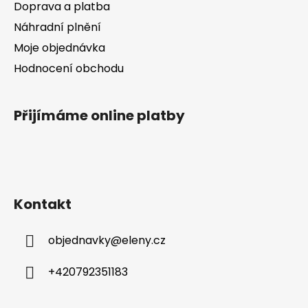
Doprava a platba
Náhradní plnění
Moje objednávka
Hodnocení obchodu
Přijímáme online platby
Kontakt
objednavky
@
eleny.cz
+420792351183