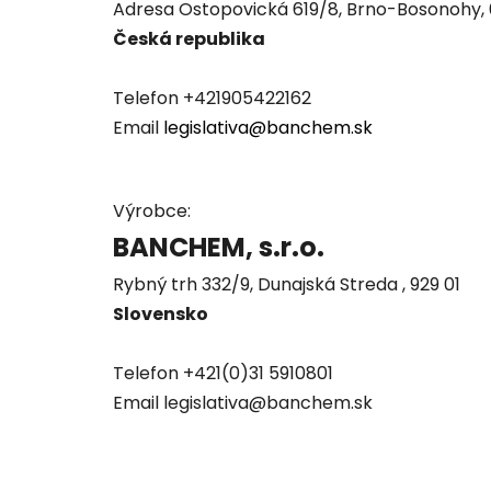
Adresa Ostopovická 619/8, Brno-Bosonohy,
Česká republika
Telefon +421905422162
Email
legislativa@banchem.sk
Výrobce:
BANCHEM, s.r.o.
Rybný trh 332/9, Dunajská Streda , 929 01
Slovensko
Telefon +421(0)31 5910801
Email legislativa@banchem.sk