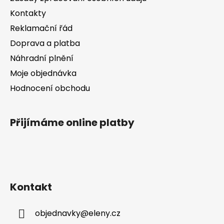
í
Kontakty
Reklamační řád
Doprava a platba
Náhradní plnění
Moje objednávka
Hodnocení obchodu
Přijímáme online platby
Kontakt
objednavky
@
eleny.cz