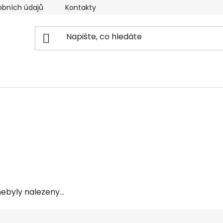
obních údajů
Kontakty
Reklamační řád
Doprava
ebyly nalezeny...