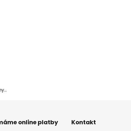
...
ímáme online platby
Kontakt