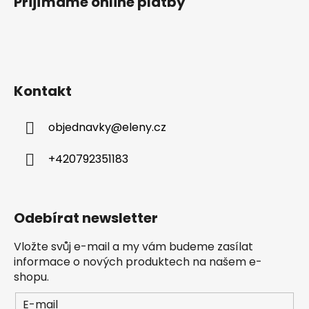
Přijímáme online platby
Kontakt
objednavky
@
eleny.cz
+420792351183
Odebírat newsletter
Vložte svůj e-mail a my vám budeme zasílat
informace o nových produktech na našem e-
shopu.
E-mail