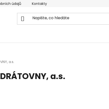
obních údajů
Kontakty
Reklamační řád
Doprava
NY, a.s.
DRÁTOVNY, a.s.