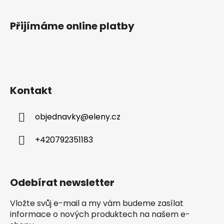
Přijímáme online platby
Kontakt
objednavky
@
eleny.cz
+420792351183
Odebírat newsletter
Vložte svůj e-mail a my vám budeme zasílat
informace o nových produktech na našem e-