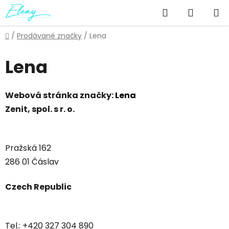
Přejít
Hledat
NÁKUP
na
obsah
KOŠÍK
Domů
/
Prodávané značky
/
Lena
Lena
Webová stránka značky:
Lena
Zenit, spol. s r. o.
Pražská 162
286 01 Čáslav
Czech Republic
Tel.: +420 327 304 890