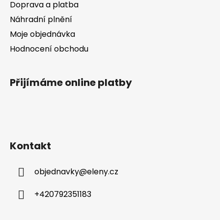
Doprava a platba
Náhradní plnění
Moje objednávka
Hodnocení obchodu
Přijímáme online platby
Kontakt
objednavky
@
eleny.cz
+420792351183