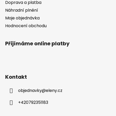
Doprava a platba
Náhradní plnění
Moje objednávka
Hodnocení obchodu
Přijímáme online platby
Kontakt
objednavky
@
eleny.cz
+420792351183