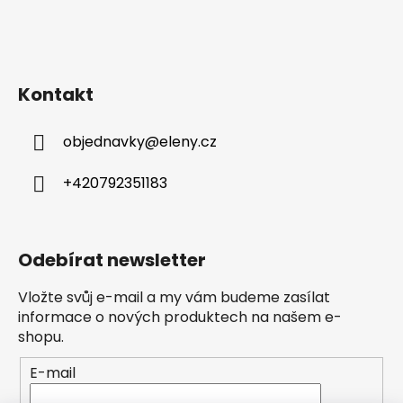
Kontakt
objednavky
@
eleny.cz
+420792351183
Odebírat newsletter
Vložte svůj e-mail a my vám budeme zasílat
informace o nových produktech na našem e-
shopu.
E-mail