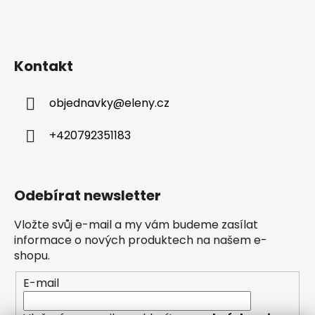
Kontakt
objednavky
@
eleny.cz
+420792351183
Odebírat newsletter
Vložte svůj e-mail a my vám budeme zasílat
informace o nových produktech na našem e-
shopu.
E-mail