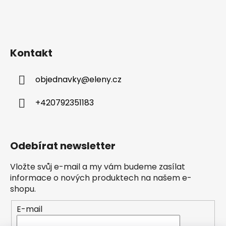
Kontakt
objednavky
@
eleny.cz
+420792351183
Odebírat newsletter
Vložte svůj e-mail a my vám budeme zasílat
informace o nových produktech na našem e-
shopu.
E-mail