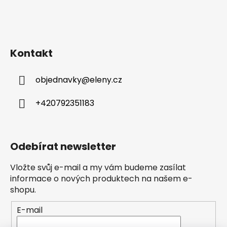
Kontakt
objednavky
@
eleny.cz
+420792351183
Odebírat newsletter
Vložte svůj e-mail a my vám budeme zasílat
informace o nových produktech na našem e-
shopu.
E-mail