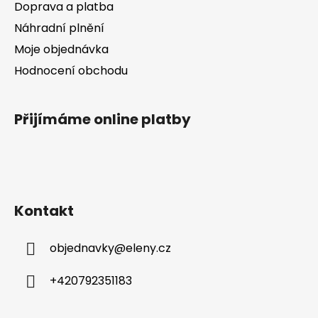
Doprava a platba
Náhradní plnění
Moje objednávka
Hodnocení obchodu
Přijímáme online platby
Kontakt
objednavky
@
eleny.cz
+420792351183