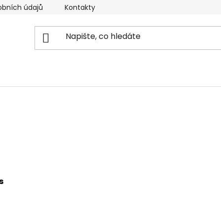
obních údajů
Kontakty
Reklamační řád
Doprava
s