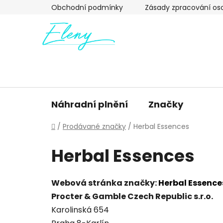
Přejít
Obchodní podmínky
Zásady zpracování os
na
obsah
Náhradní plnění
Značky
Domů
/
Prodávané značky
/
Herbal Essences
Herbal Essences
Webová stránka značky:
Herbal Essence
Procter & Gamble Czech Republic s.r.o.
Karolinská 654