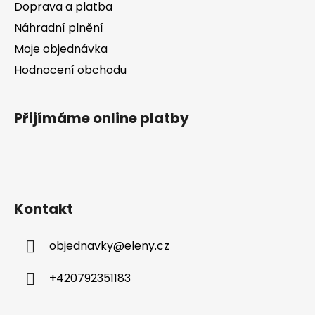
Doprava a platba
Náhradní plnění
Moje objednávka
Hodnocení obchodu
Přijímáme online platby
Kontakt
objednavky
@
eleny.cz
+420792351183