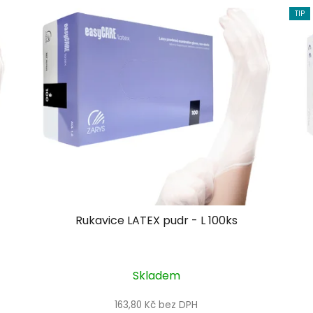
TIP
Rukavice LATEX pudr - L 100ks
Skladem
163,80 Kč bez DPH