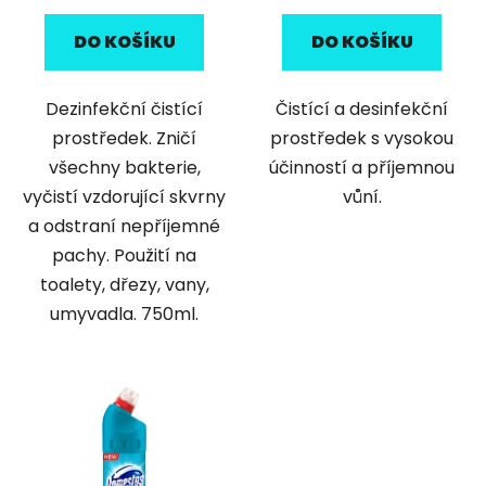
DO KOŠÍKU
DO KOŠÍKU
Dezinfekční čistící
Čistící a desinfekční
prostředek. Zničí
prostředek s vysokou
všechny bakterie,
účinností a příjemnou
vyčistí vzdorující skvrny
vůní.
a odstraní nepříjemné
pachy. Použití na
toalety, dřezy, vany,
umyvadla. 750ml.