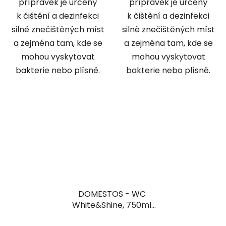
přípravek je určený
přípravek je určený
k čištění a dezinfekci
k čištění a dezinfekci
silně znečištěných míst
silně znečištěných míst
a zejména tam, kde se
a zejména tam, kde se
mohou vyskytovat
mohou vyskytovat
bakterie nebo plísně.
bakterie nebo plísně.
DOMESTOS - WC
White&Shine, 750ml
bílý