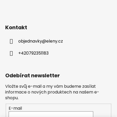
Kontakt
objednavky
@
eleny.cz
+420792351183
Odebírat newsletter
Vložte svůj e-mail a my vám budeme zasílat
informace o nových produktech na našem e-
shopu.
E-mail